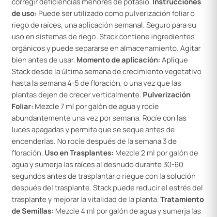
corregir deficiencias menores de potasio.
Instrucciones
de uso:
Puede ser utilizado como pulverización foliar o
riego de raíces, una aplicación semanal. Seguro para su
uso en sistemas de riego. Stack contiene ingredientes
orgánicos y puede separarse en almacenamiento. Agitar
bien antes de usar.
Momento de aplicación:
Aplique
Stack desde la última semana de crecimiento vegetativo
hasta la semana 4-5 de floración, o una vez que las
plantas dejen de crecer verticalmente.
Pulverización
Foliar:
Mezcle 7 ml por galón de agua y rocíe
abundantemente una vez por semana. Rocíe con las
luces apagadas y permita que se seque antes de
encenderlas. No rocíe después de la semana 3 de
floración.
Uso en Trasplantes:
Mezcle 2 ml por galón de
agua y sumerja las raíces al desnudo durante 30-60
segundos antes de trasplantar o riegue con la solución
después del trasplante. Stack puede reducir el estrés del
trasplante y mejorar la vitalidad de la planta.
Tratamiento
de Semillas:
Mezcle 4 ml por galón de agua y sumerja las