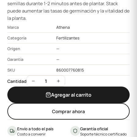
semillas durante 1-2 minutos antes de plantar. Stack
puede aumentar las tasas de germinación y la vitalidad de
la planta.
Marca
Athena
Categoría
Fertilizantes
Origen
—
Garantía
—
SKU
860007760815
1
Cantidad
Agregar al carrito
Comprar ahora
Envío a todo el país
Garantía oficial
Costo a convenir
Soporte técnico certificado