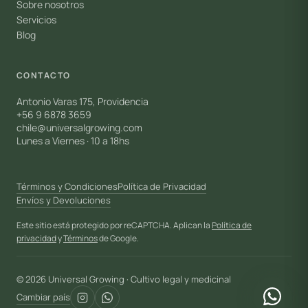
Sobre nosotros
Servicios
Blog
CONTACTO
Antonio Varas 175, Providencia
+56 9 6878 3659
chile@universalgrowing.com
Lunes a Viernes · 10 a 18hs
Términos y Condiciones
Política de Privacidad
Envíos y Devoluciones
Este sitio está protegido por reCAPTCHA. Aplican la
Política de
privacidad
y
Términos
de Google.
© 2026 Universal Growing · Cultivo legal y medicinal
Cambiar país