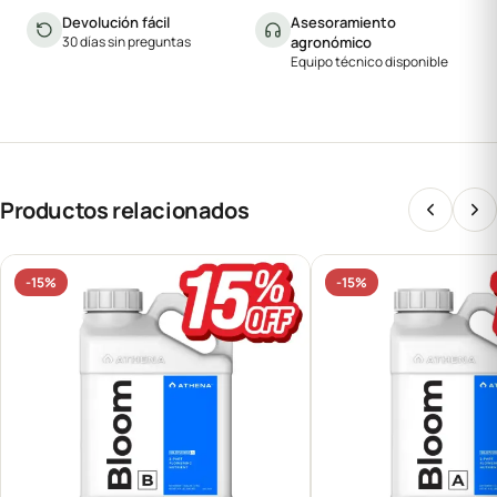
Devolución fácil
Asesoramiento
30 días sin preguntas
agronómico
Equipo técnico disponible
Productos relacionados
-15%
-15%