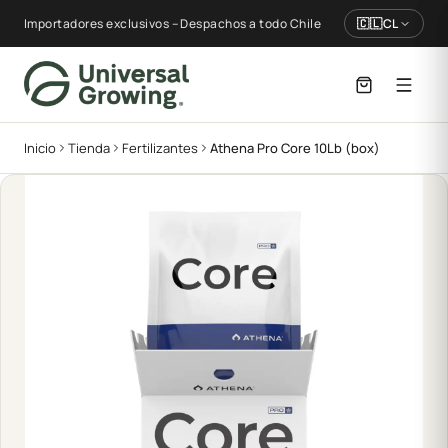
Importadores exclusivos – Despachos a todo Chile
🇨🇱
CL
Inicio
Tienda
Fertilizantes
Athena Pro Core 10Lb (box)