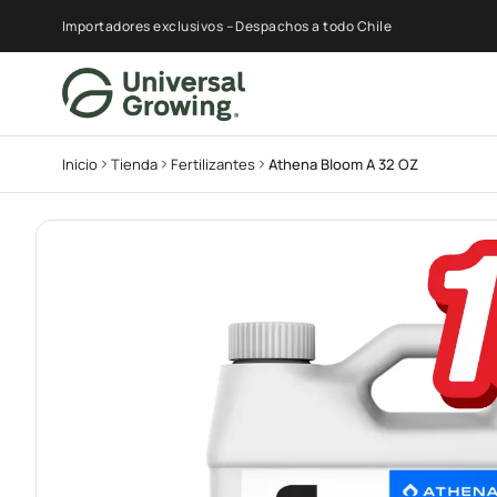
Importadores exclusivos – Despachos a todo Chile
Inicio
Tienda
Fertilizantes
Athena Bloom A 32 OZ