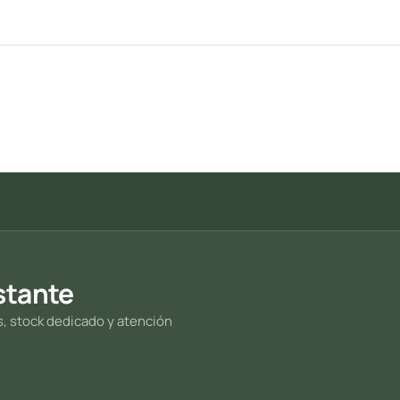
stante
s, stock dedicado y atención