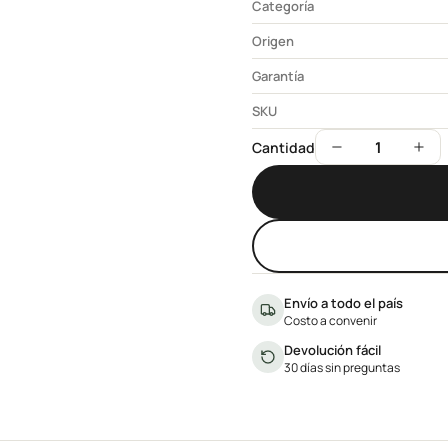
Categoría
Origen
Garantía
SKU
1
Cantidad
Envío a todo el país
Costo a convenir
Devolución fácil
30 días sin preguntas