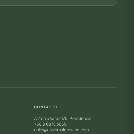
CONTACTO
Antonio Varas 175, Providencia
+56 9 6878 3659
chile@universalgrowing.com