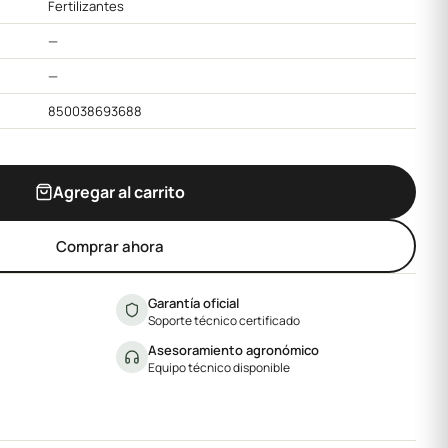
Fertilizantes
—
—
850038693688
Agregar al carrito
Comprar ahora
Garantía oficial
Soporte técnico certificado
Asesoramiento agronómico
Equipo técnico disponible