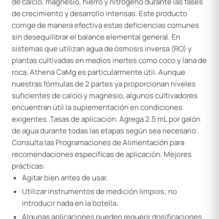
de calcio, magnesio, hierro y nitrógeno durante las fases
de crecimiento y desarrollo intensas. Este producto
corrige de manera efectiva estas deficiencias comunes
sin desequilibrar el balance elemental general. En
sistemas que utilizan agua de ósmosis inversa (RO) y
plantas cultivadas en medios inertes como coco y lana de
roca, Athena CaMg es particularmente útil. Aunque
nuestras fórmulas de 2 partes ya proporcionan niveles
suficientes de calcio y magnesio, algunos cultivadores
encuentran útil la suplementación en condiciones
exigentes. Tasas de aplicación: Agrega 2.5 mL por galón
de agua durante todas las etapas según sea necesario.
Consulta las Programaciones de Alimentación para
recomendaciones específicas de aplicación. Mejores
prácticas:
Agitar bien antes de usar.
Utilizar instrumentos de medición limpios; no
introducir nada en la botella.
Algunas aplicaciones pueden requerir dosificaciones