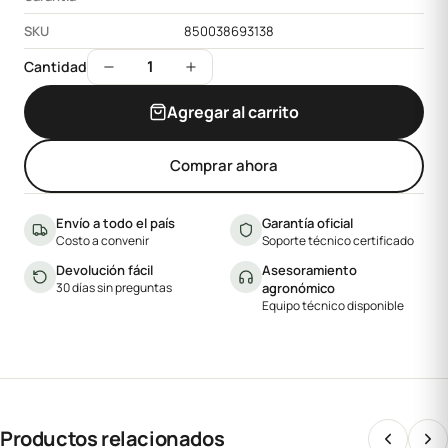
SKU
850038693138
1
Cantidad
Agregar al carrito
Comprar ahora
Envío a todo el país
Garantía oficial
Costo a convenir
Soporte técnico certificado
Devolución fácil
Asesoramiento
30 días sin preguntas
agronómico
Equipo técnico disponible
Productos relacionados