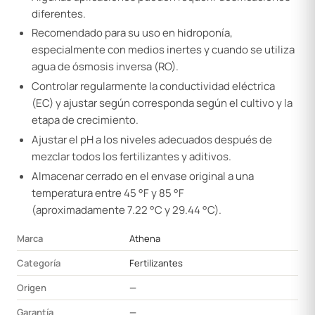
diferentes.
Recomendado para su uso en hidroponía,
especialmente con medios inertes y cuando se utiliza
agua de ósmosis inversa (RO).
Controlar regularmente la conductividad eléctrica
(EC) y ajustar según corresponda según el cultivo y la
etapa de crecimiento.
Ajustar el pH a los niveles adecuados después de
mezclar todos los fertilizantes y aditivos.
Almacenar cerrado en el envase original a una
temperatura entre 45 °F y 85 °F
(aproximadamente 7.22 °C y 29.44 °C).
Marca
Athena
Categoría
Fertilizantes
Origen
—
Garantía
—