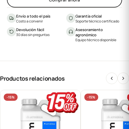
Envío a todo el país
Garantía oficial
Costo a convenir
Soporte técnico certificado
Devolución fácil
Asesoramiento
30 días sin preguntas
agronómico
Equipo técnico disponible
Productos relacionados
-15%
-15%