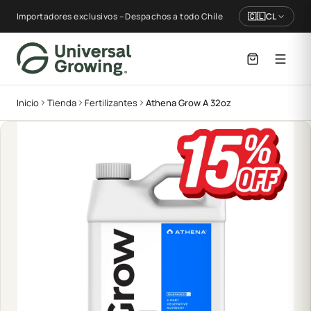
Importadores exclusivos – Despachos a todo Chile
🇨🇱
CL
Inicio
Tienda
Fertilizantes
Athena Grow A 32oz