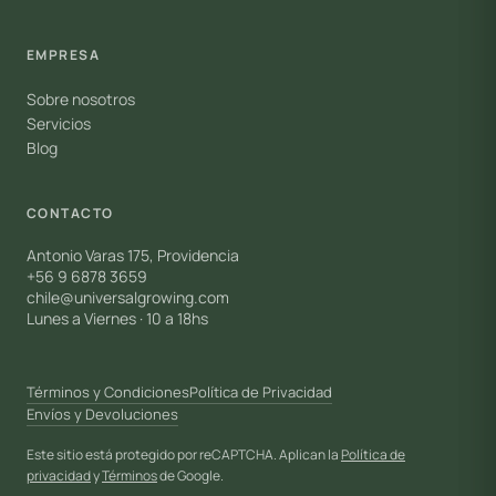
EMPRESA
Sobre nosotros
Servicios
Blog
CONTACTO
Antonio Varas 175, Providencia
+56 9 6878 3659
chile@universalgrowing.com
Lunes a Viernes · 10 a 18hs
Términos y Condiciones
Política de Privacidad
Envíos y Devoluciones
Este sitio está protegido por reCAPTCHA. Aplican la
Política de
privacidad
y
Términos
de Google.