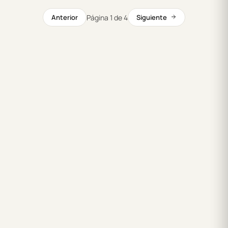
Página 1 de 4
Anterior
Siguiente