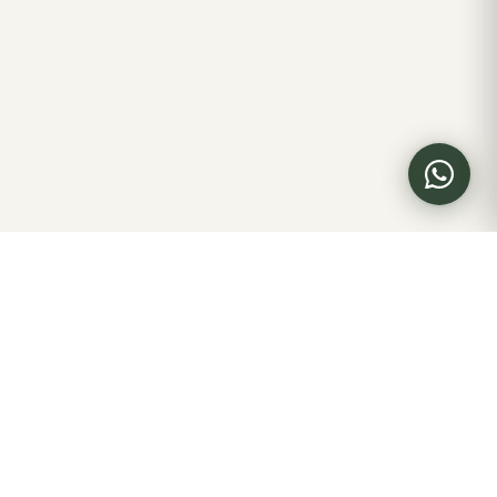
ACCESO B2B