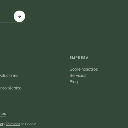
EMPRESA
Sobre nosotros
voluciones
Servicios
Blog
nto técnico
ones
ad
y
Términos
de Google.