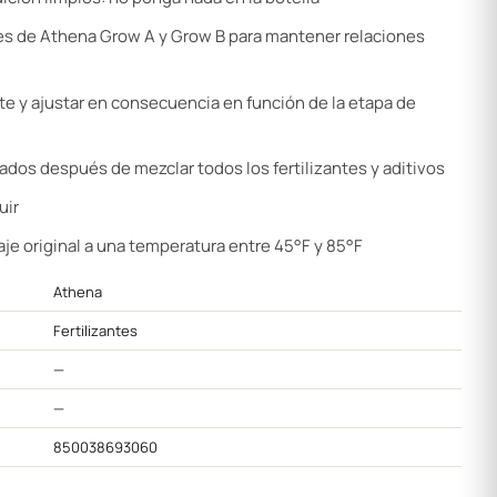
les de Athena Grow A y Grow B para mantener relaciones
te y ajustar en consecuencia en función de la etapa de
ados después de mezclar todos los fertilizantes y aditivos
uir
e original a una temperatura entre 45°F y 85°F
Athena
Fertilizantes
—
—
850038693060