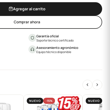
Agregar al carrito
Comprar ahora
Garantía oficial
Soporte técnico certificado
Asesoramiento agronómico
Equipo técnico disponible
NUEVO
-15%
NUEVO
-15