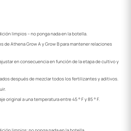
ción limpios – no ponga nada en la botella.
les de Athena Grow A y Grow B para mantener relaciones
 ajustar en consecuencia en función de la etapa de cultivo y
ados después de mezclar todos los fertilizantes y aditivos.
ir.
 original a una temperatura entre 45 ° F y 85 ° F.
ición limpios: no ponga nada en la botella