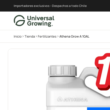
Importadores exclusivos – Despachos a todo Chile
Inicio
Tienda
Fertilizantes
Athena Grow A 1GAL