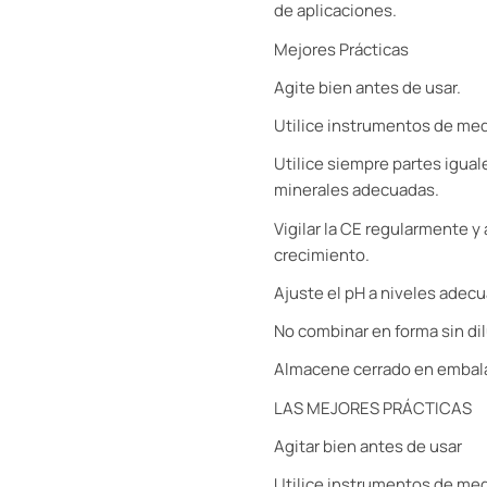
de aplicaciones.
Mejores Prácticas
Agite bien antes de usar.
Utilice instrumentos de medi
Utilice siempre partes igua
minerales adecuadas.
Vigilar la CE regularmente y
crecimiento.
Ajuste el pH a niveles adecu
No combinar en forma sin dilu
Almacene cerrado en embalaje
LAS MEJORES PRÁCTICAS
Agitar bien antes de usar
Utilice instrumentos de med