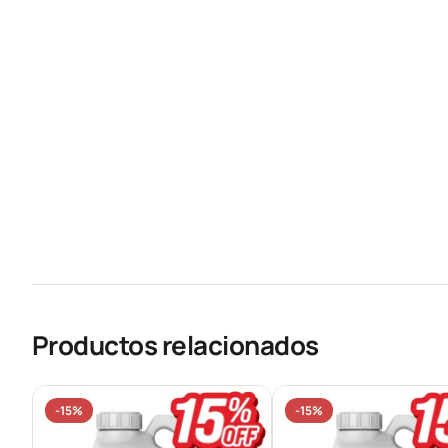
Productos relacionados
-15%
-15%