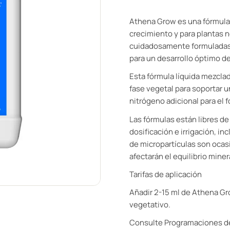
Athena Grow es una fórmula 
crecimiento y para plantas n
cuidadosamente formuladas 
para un desarrollo óptimo de
Esta fórmula líquida mezcla
fase vegetal para soportar 
nitrógeno adicional para el 
Las fórmulas están libres d
dosificación e irrigación, i
de micropartículas son ocas
afectarán el equilibrio miner
Tarifas de aplicación
Añadir 2-15 ml de Athena Gr
vegetativo.
Consulte Programaciones de