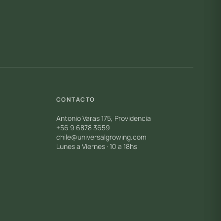
CONTACTO
Antonio Varas 175, Providencia
+56 9 6878 3659
chile@universalgrowing.com
Lunes a Viernes · 10 a 18hs