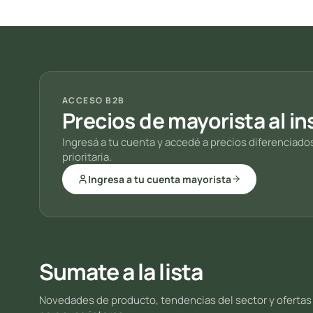
ACCESO B2B
Precios de mayorista al in
Ingresá a tu cuenta y accedé a precios diferenciado
prioritaria.
Ingresa a tu cuenta mayorista
Sumate a la lista
Novedades de producto, tendencias del sector y ofertas