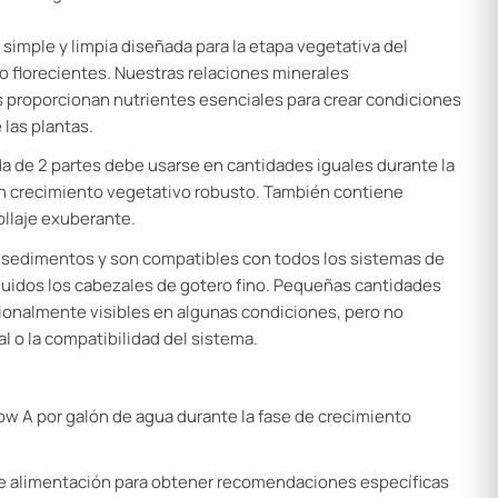
simple y limpia diseñada para la etapa vegetativa del
o florecientes. Nuestras relaciones minerales
proporcionan nutrientes esenciales para crear condiciones
 las plantas.
da de 2 partes debe usarse en cantidades iguales durante la
un crecimiento vegetativo robusto. También contiene
follaje exuberante.
e sedimentos y son compatibles con todos los sistemas de
ncluidos los cabezales de gotero fino. Pequeñas cantidades
ionalmente visibles en algunas condiciones, pero no
al o la compatibilidad del sistema.
ow A por galón de agua durante la fase de crecimiento
 alimentación para obtener recomendaciones específicas