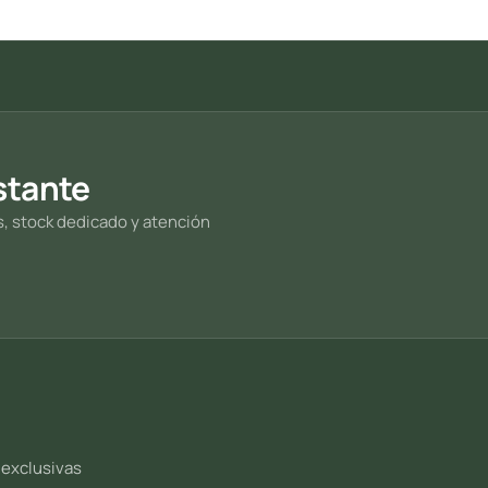
stante
s, stock dedicado y atención
 exclusivas