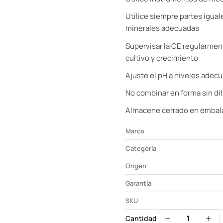
Utilice siempre partes igua
minerales adecuadas
Supervisar la CE regularmen
cultivo y crecimiento
Ajuste el pH a niveles adecu
No combinar en forma sin dil
Almacene cerrado en embalaj
Marca
Categoría
Origen
Garantía
SKU
1
Cantidad