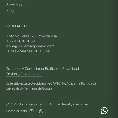
Servicios
Blog
CONTACTO
Antonio Varas 175, Providencia
+56 9 6878 3659
chile@universalgrowing.com
Lunes a Viernes · 10 a 18hs
Términos y Condiciones
Política de Privacidad
Envíos y Devoluciones
Este sitio está protegido por reCAPTCHA. Aplican la
Política de
privacidad
y
Términos
de Google.
© 2026 Universal Growing · Cultivo legal y medicinal
Cambiar país