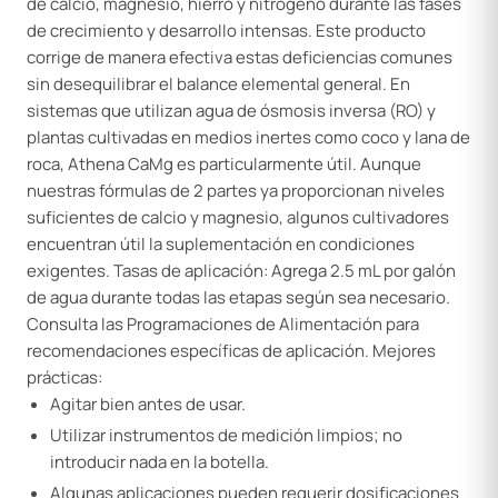
de calcio, magnesio, hierro y nitrógeno durante las fases
de crecimiento y desarrollo intensas. Este producto
corrige de manera efectiva estas deficiencias comunes
sin desequilibrar el balance elemental general. En
sistemas que utilizan agua de ósmosis inversa (RO) y
plantas cultivadas en medios inertes como coco y lana de
roca, Athena CaMg es particularmente útil. Aunque
nuestras fórmulas de 2 partes ya proporcionan niveles
suficientes de calcio y magnesio, algunos cultivadores
encuentran útil la suplementación en condiciones
exigentes. Tasas de aplicación: Agrega 2.5 mL por galón
de agua durante todas las etapas según sea necesario.
Consulta las Programaciones de Alimentación para
recomendaciones específicas de aplicación. Mejores
prácticas:
Agitar bien antes de usar.
Utilizar instrumentos de medición limpios; no
introducir nada en la botella.
Algunas aplicaciones pueden requerir dosificaciones