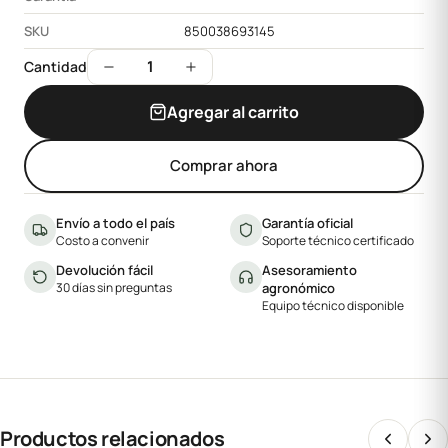
SKU
850038693145
1
Cantidad
Agregar al carrito
Comprar ahora
Envío a todo el país
Garantía oficial
Costo a convenir
Soporte técnico certificado
Devolución fácil
Asesoramiento
30 días sin preguntas
agronómico
Equipo técnico disponible
Productos relacionados