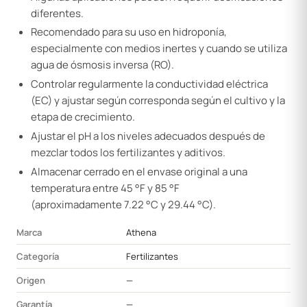
diferentes.
Recomendado para su uso en hidroponía,
especialmente con medios inertes y cuando se utiliza
agua de ósmosis inversa (RO).
Controlar regularmente la conductividad eléctrica
(EC) y ajustar según corresponda según el cultivo y la
etapa de crecimiento.
Ajustar el pH a los niveles adecuados después de
mezclar todos los fertilizantes y aditivos.
Almacenar cerrado en el envase original a una
temperatura entre 45 °F y 85 °F
(aproximadamente 7.22 °C y 29.44 °C).
Marca
Athena
Categoría
Fertilizantes
Origen
—
Garantía
—