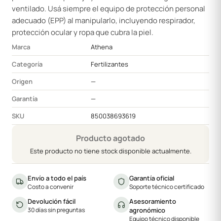
ventilado. Usá siempre el equipo de protección personal
adecuado (EPP) al manipularlo, incluyendo respirador,
protección ocular y ropa que cubra la piel.
Marca
Athena
Categoría
Fertilizantes
Origen
—
Garantía
—
SKU
850038693619
Producto agotado
Este producto no tiene stock disponible actualmente.
Envío a todo el país
Garantía oficial
Costo a convenir
Soporte técnico certificado
Devolución fácil
Asesoramiento
30 días sin preguntas
agronómico
Equipo técnico disponible