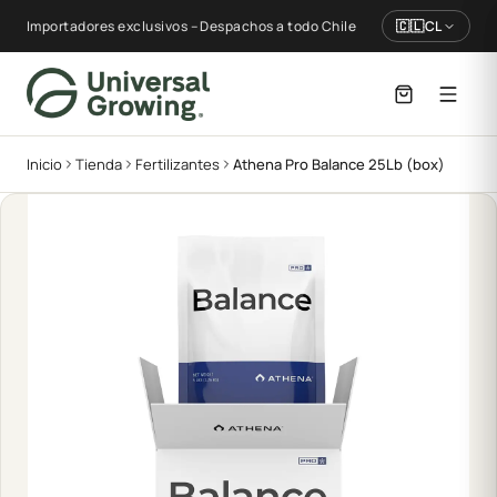
Importadores exclusivos – Despachos a todo Chile
🇨🇱
CL
Inicio
Tienda
Fertilizantes
Athena Pro Balance 25Lb (box)