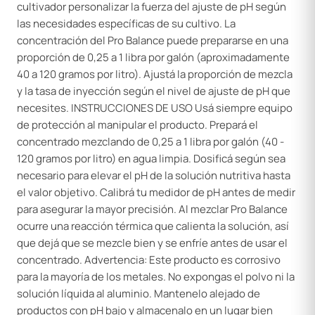
cultivador personalizar la fuerza del ajuste de pH según
las necesidades específicas de su cultivo. La
concentración del Pro Balance puede prepararse en una
proporción de 0,25 a 1 libra por galón (aproximadamente
40 a 120 gramos por litro). Ajustá la proporción de mezcla
y la tasa de inyección según el nivel de ajuste de pH que
necesites. INSTRUCCIONES DE USO Usá siempre equipo
de protección al manipular el producto. Prepará el
concentrado mezclando de 0,25 a 1 libra por galón (40 -
120 gramos por litro) en agua limpia. Dosificá según sea
necesario para elevar el pH de la solución nutritiva hasta
el valor objetivo. Calibrá tu medidor de pH antes de medir
para asegurar la mayor precisión. Al mezclar Pro Balance
ocurre una reacción térmica que calienta la solución, así
que dejá que se mezcle bien y se enfríe antes de usar el
concentrado. Advertencia: Este producto es corrosivo
para la mayoría de los metales. No expongas el polvo ni la
solución líquida al aluminio. Mantenelo alejado de
productos con pH bajo y almacenalo en un lugar bien