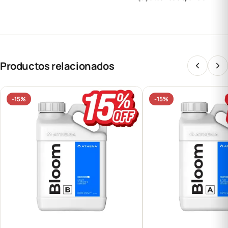
Productos relacionados
-15%
-15%