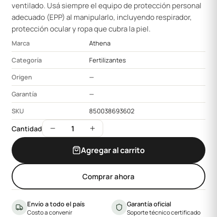
ventilado. Usá siempre el equipo de protección personal
adecuado (EPP) al manipularlo, incluyendo respirador,
protección ocular y ropa que cubra la piel.
Marca
Athena
Categoría
Fertilizantes
Origen
—
Garantía
—
SKU
850038693602
1
Cantidad
Agregar al carrito
Comprar ahora
Envío a todo el país
Garantía oficial
Costo a convenir
Soporte técnico certificado