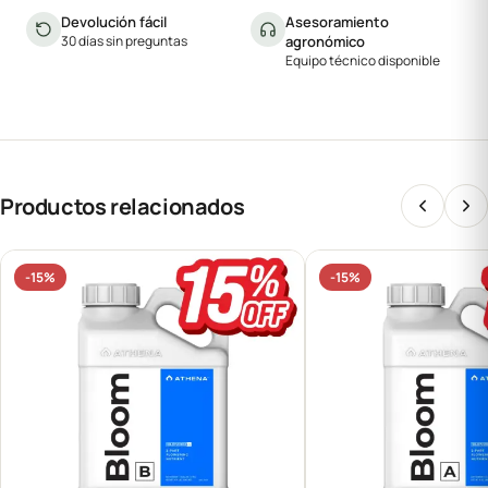
Devolución fácil
Asesoramiento
30 días sin preguntas
agronómico
Equipo técnico disponible
Productos relacionados
-15%
-15%