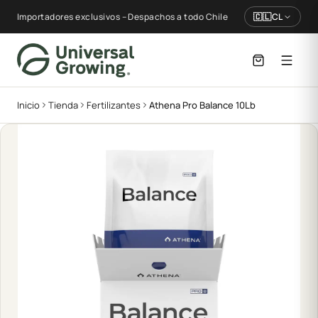
Importadores exclusivos – Despachos a todo Chile
🇨🇱
CL
Inicio
Tienda
Fertilizantes
Athena Pro Balance 10Lb