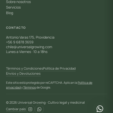
Sobre nosotros
Servicios
Blog
CONTACTO
Antonio Varas 175, Providencia
+56 9 6878 3659
chile@universalgrowing.com
Lunes a Viernes · 10 a 18hs
Términos y Condiciones
Política de Privacidad
Envíos y Devoluciones
Este sitio está protegido por reCAPTCHA. Aplican la
Política de
privacidad
y
Términos
de Google.
© 2026 Universal Growing · Cultivo legal y medicinal
Cambiar país