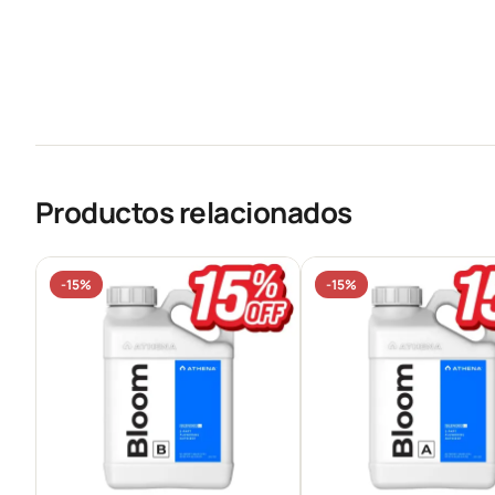
Productos relacionados
-15%
-15%