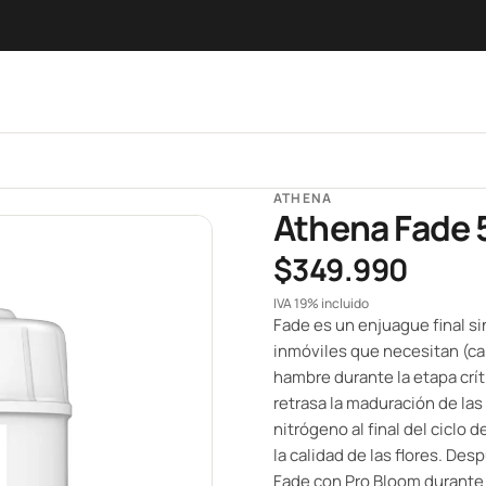
ATHENA
Athena Fade
$349.990
IVA 19% incluido
Fade es un enjuague final si
inmóviles que necesitan (ca
hambre durante la etapa crí
retrasa la maduración de las 
nitrógeno al final del ciclo 
la calidad de las flores. D
Fade con Pro Bloom durante 