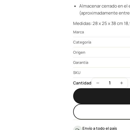
Almacenar cerrado en el e
(aproximadamente entre 7
Medidas: 28 x 25 x 38 cm 18,9
Marca
Categoría
Origen
Garantía
SKU
1
Cantidad
Envío a todo el país