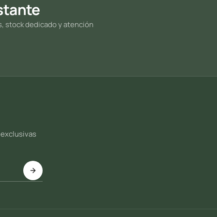
stante
s, stock dedicado y atención
 exclusivas