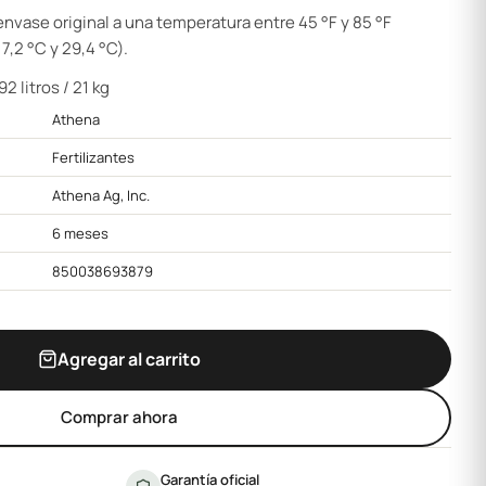
nvase original a una temperatura entre 45 °F y 85 °F
,2 °C y 29,4 °C).
2 litros / 21 kg
Athena
Fertilizantes
Athena Ag, Inc.
6 meses
850038693879
Agregar al carrito
Comprar ahora
Garantía oficial