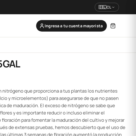
🇨🇱
CL
Ingresa a tu cuenta mayorista
 5GAL
n nitrógeno que proporciona a tus plantas los nutrientes
lcio y microelementos) para asegurarse de que no pasen
tica de maduración. El exceso de nitrógeno se sabe que
flores y es importante reducir o incluso eliminar el
de floración para fomentar la maduración del cultivo y mejorar
espués de extensas pruebas, hemos descubierto que el uso de
las últimas 3 semanas de floración aumentó la producción