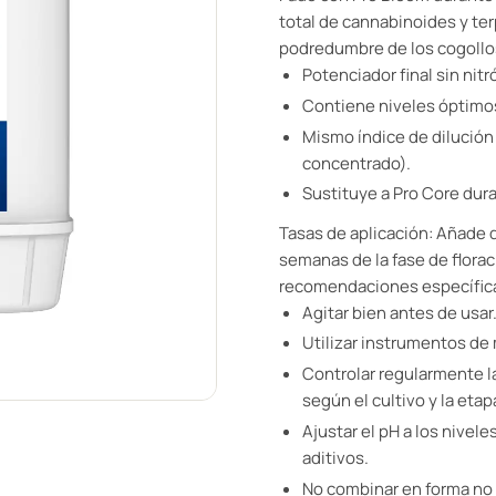
total de cannabinoides y ter
podredumbre de los cogollos
Potenciador final sin nit
Contiene niveles óptimos
Mismo índice de dilución 
concentrado).
Sustituye a Pro Core dura
Tasas de aplicación: Añade d
semanas de la fase de flora
recomendaciones específicas
Agitar bien antes de usar
Utilizar instrumentos de 
Controlar regularmente l
según el cultivo y la eta
Ajustar el pH a los nivel
aditivos.
No combinar en forma no 