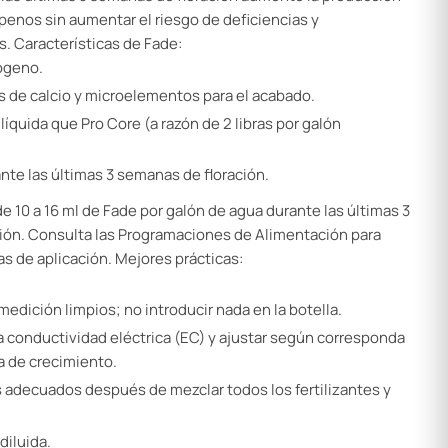
penos sin aumentar el riesgo de deficiencias y
. Características de Fade:
rógeno.
 de calcio y microelementos para el acabado.
líquida que Pro Core (a razón de 2 libras por galón
nte las últimas 3 semanas de floración.
e 10 a 16 ml de Fade por galón de agua durante las últimas 3
ción. Consulta las Programaciones de Alimentación para
 de aplicación. Mejores prácticas:
.
medición limpios; no introducir nada en la botella.
a conductividad eléctrica (EC) y ajustar según corresponda
pa de crecimiento.
es adecuados después de mezclar todos los fertilizantes y
diluida.