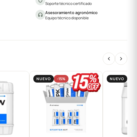
Soporte técnico certificado
Asesoramiento agronómico
Equipo técnico disponible
NUEVO
-15%
NUEVO
-15