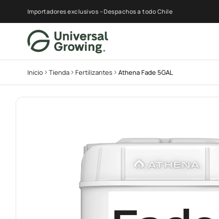
Importadores exclusivos – Despachos a todo Chile
Inicio
Tienda
Fertilizantes
Athena Fade 5GAL