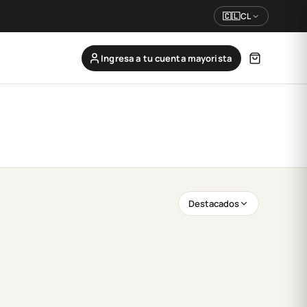
🇨🇱
CL
Ingresa a tu cuenta mayorista
Destacados