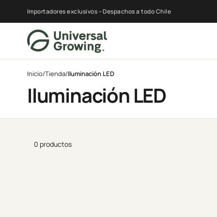
Importadores exclusivos – Despachos a todo Chile
Inicio
/
Tienda
/
Iluminación LED
Iluminación LED
0 productos